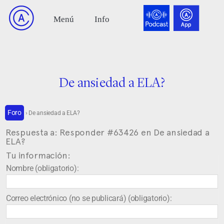
De ansiedad a ELA?
Foro
›
De ansiedad a ELA?
Respuesta a: Responder #63426 en De ansiedad a
ELA?
Tu información:
Nombre (obligatorio):
Correo electrónico (no se publicará) (obligatorio):