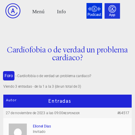
Cardiofobia o de verdad un problema
cardiaco?
Foro
›
Cardiofobia o de verdad un problema cardiaco?
Viendo 3 entradas - de la 1 a la 3 (de un total de 3)
Autor
Entradas
27 de noviembre de 2023 a las 09:00
#64517
RESPONDER
Elionel Dias
Invitado