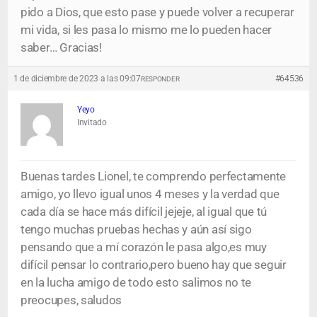
pido a Dios, que esto pase y puede volver a recuperar
mi vida, si les pasa lo mismo me lo pueden hacer
saber… Gracias!
1 de diciembre de 2023 a las 09:07
#64536
RESPONDER
Yeyo
Invitado
Buenas tardes Lionel, te comprendo perfectamente
amigo, yo llevo igual unos 4 meses y la verdad que
cada día se hace más difícil jejeje, al igual que tú
tengo muchas pruebas hechas y aún así sigo
pensando que a mí corazón le pasa algo,es muy
difícil pensar lo contrario,pero bueno hay que seguir
en la lucha amigo de todo esto salimos no te
preocupes, saludos