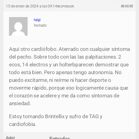
15 de enero de 2024 a las 09:14
#64698
RESPONDER
luigi
Invitado
Aquí otro cardiófobo. Aterrado con cualquier síntoma
del pecho. Sobre todo con las las palpitaciones. 2
ecos, 14 electros y un holterbparecen demostrar que
todo está bien. Pero apenas tengo autonomía. No
puedo excitarme, ni reírme ni hacer deporte o
moverme rápido, porque eso logicamente causa que
el corazón se acelere y me da como síntomas de
ansiedad.
Estoy tomando Brintellix y sufro de TAG y
cardiofobia.
Autor
Entradas