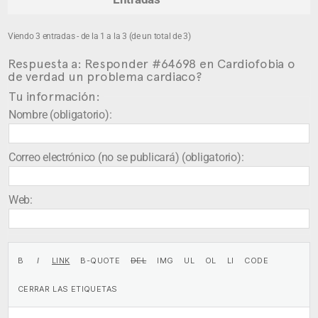
Viendo 3 entradas - de la 1 a la 3 (de un total de 3)
Respuesta a: Responder #64698 en Cardiofobia o
de verdad un problema cardiaco?
Tu información:
Nombre (obligatorio):
Correo electrónico (no se publicará) (obligatorio):
Web: