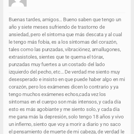
Buenas tardes, amigos… Bueno saben que tengo un
año y siete meses sufriendo de trastorno de
ansiedad, pero el síntoma que más descata y al cual
le tengo más fobia, es a los síntomas del corazón,
tales como las punzadas, vibraciónez, amallugones,
extrasistoles, sientes que te quema el tórax,
punzadas muy fuertes a un costado del lado
izquierdo del pecho, etc… De verdad me siento muy
desesperado e insisto en que puede haber algo en mi
corazón, pero los exámenes dicen lo contrario y ya
tengo muchos exámenes echos,cada vez los
síntomas en el cuerpo son más intensos, y cada día
esto es más agobiante y me siento solo, y cada día
me gana más la depresión, solo tengo 18 años y vivo
un infierno, siento que voy a morir a diario y no saco
el pensamiento de muerte de mi cabeza, de verdad le