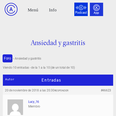
Ansiedad y gastritis
Foro
›
Ansiedad y gastritis
Viendo 10 entradas - de la 1 a la 10 (de un total de 10)
Autor
Entradas
20 de noviembre de 2018 a las 20:30
#46623
RESPONDER
Lucy_16
Miembro