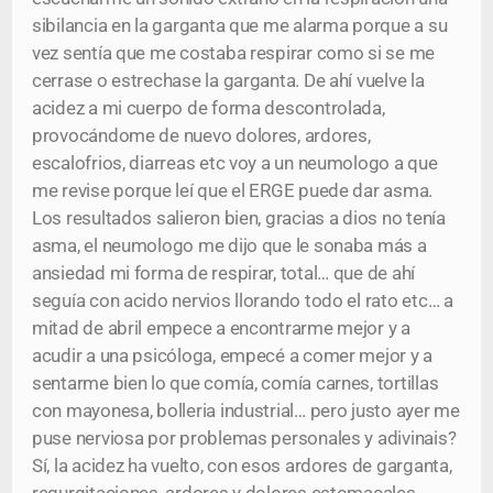
sibilancia en la garganta que me alarma porque a su
vez sentía que me costaba respirar como si se me
cerrase o estrechase la garganta. De ahí vuelve la
acidez a mi cuerpo de forma descontrolada,
provocándome de nuevo dolores, ardores,
escalofrios, diarreas etc voy a un neumologo a que
me revise porque leí que el ERGE puede dar asma.
Los resultados salieron bien, gracias a dios no tenía
asma, el neumologo me dijo que le sonaba más a
ansiedad mi forma de respirar, total… que de ahí
seguía con acido nervios llorando todo el rato etc… a
mitad de abril empece a encontrarme mejor y a
acudir a una psicóloga, empecé a comer mejor y a
sentarme bien lo que comía, comía carnes, tortillas
con mayonesa, bolleria industrial… pero justo ayer me
puse nerviosa por problemas personales y adivinais?
Sí, la acidez ha vuelto, con esos ardores de garganta,