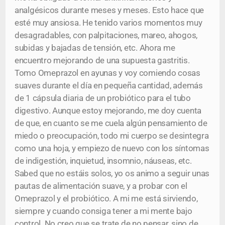
analgésicos durante meses y meses. Esto hace que
esté muy ansiosa. He tenido varios momentos muy
desagradables, con palpitaciones, mareo, ahogos,
subidas y bajadas de tensión, etc. Ahora me
encuentro mejorando de una supuesta gastritis.
Tomo Omeprazol en ayunas y voy comiendo cosas
suaves durante el día en pequeña cantidad, además
de 1 cápsula diaria de un probiótico para el tubo
digestivo. Aunque estoy mejorando, me doy cuenta
de que, en cuanto se me cuela algún pensamiento de
miedo o preocupación, todo mi cuerpo se desintegra
como una hoja, y empiezo de nuevo con los síntomas
de indigestión, inquietud, insomnio, náuseas, etc.
Sabed que no estáis solos, yo os animo a seguir unas
pautas de alimentación suave, y a probar con el
Omeprazol y el probiótico. A mi me está sirviendo,
siempre y cuando consiga tener a mi mente bajo
control. No creo que se trate de no pensar, sino de