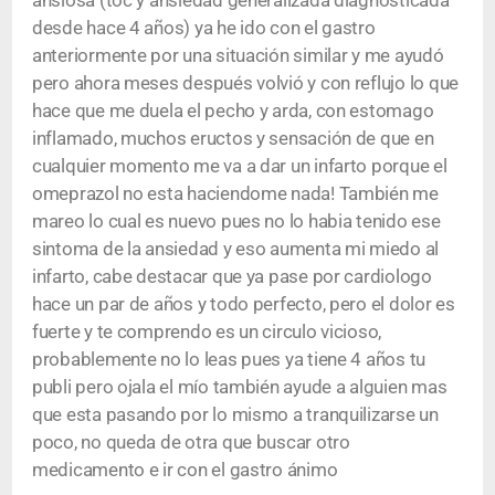
ansiosa (toc y ansiedad generalizada diagnosticada
desde hace 4 años) ya he ido con el gastro
anteriormente por una situación similar y me ayudó
pero ahora meses después volvió y con reflujo lo que
hace que me duela el pecho y arda, con estomago
inflamado, muchos eructos y sensación de que en
cualquier momento me va a dar un infarto porque el
omeprazol no esta haciendome nada! También me
mareo lo cual es nuevo pues no lo habia tenido ese
sintoma de la ansiedad y eso aumenta mi miedo al
infarto, cabe destacar que ya pase por cardiologo
hace un par de años y todo perfecto, pero el dolor es
fuerte y te comprendo es un circulo vicioso,
probablemente no lo leas pues ya tiene 4 años tu
publi pero ojala el mío también ayude a alguien mas
que esta pasando por lo mismo a tranquilizarse un
poco, no queda de otra que buscar otro
medicamento e ir con el gastro ánimo