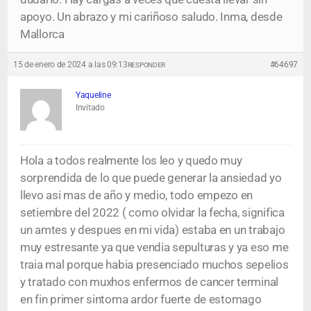
apoyo. Un abrazo y mi cariñoso saludo. Inma, desde
Mallorca
15 de enero de 2024 a las 09:13
#64697
RESPONDER
Yaqueline
Invitado
Hola a todos realmente los leo y quedo muy
sorprendida de lo que puede generar la ansiedad yo
llevo asi mas de año y medio, todo empezo en
setiembre del 2022 ( como olvidar la fecha, significa
un amtes y despues en mi vida) estaba en un trabajo
muy estresante ya que vendia sepulturas y ya eso me
traia mal porque habia presenciado muchos sepelios
y tratado con muxhos enfermos de cancer terminal
en fin primer sintoma ardor fuerte de estomago