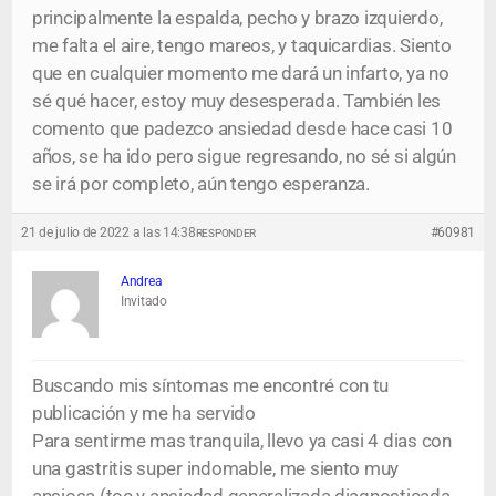
principalmente la espalda, pecho y brazo izquierdo,
me falta el aire, tengo mareos, y taquicardias. Siento
que en cualquier momento me dará un infarto, ya no
sé qué hacer, estoy muy desesperada. También les
comento que padezco ansiedad desde hace casi 10
años, se ha ido pero sigue regresando, no sé si algún
se irá por completo, aún tengo esperanza.
21 de julio de 2022 a las 14:38
#60981
RESPONDER
Andrea
Invitado
Buscando mis síntomas me encontré con tu
publicación y me ha servido
Para sentirme mas tranquila, llevo ya casi 4 dias con
una gastritis super indomable, me siento muy