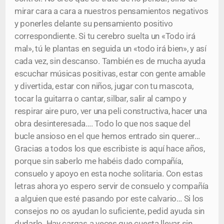
mirar cara a cara a nuestros pensamientos negativos
y ponerles delante su pensamiento positivo
correspondiente. Si tu cerebro suelta un «Todo irá
mal», tú le plantas en seguida un «todo irá bien», y así
cada vez, sin descanso. También es de mucha ayuda
escuchar músicas positivas, estar con gente amable
y divertida, estar con niños, jugar con tu mascota,
tocar la guitarra o cantar, silbar, salir al campo y
respirar aire puro, ver una peli constructiva, hacer una
obra desinteresada…. Todo lo que nos saque del
bucle ansioso en el que hemos entrado sin querer…
Gracias a todos los que escribiste is aquí hace años,
porque sin saberlo me habéis dado compañía,
consuelo y apoyo en esta noche solitaria. Con estas
letras ahora yo espero servir de consuelo y compañía
a alguien que esté pasando por este calvario… Si los
consejos no os ayudan lo suficiente, pedid ayuda sin
dudarlo. Hay cargas a veces que cuesta llevar sin