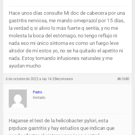
Hace unos días consulte Mi doc de cabecera por una
gastritis nerviosa, me mando omeprazol por 15 días,
la verdad q si alivio lo más fuerte q sentía, y no me
molesta la boca del estómago, no tengo reflujo ni
nada eso mi único síntoma es como un fuego leve
alrsdor de mí estos yo, no se ha quitado el apetito ni
nada. Estoy tomando infusiones naturales y me
ayudan mucho
6 de octubre de 2022 a las 14:28
#61680
RESPONDER
Pedro
Invitado
Haganse el test de la helicobacter pylori, esta
prpduce gastritis y hay estudios que indican que