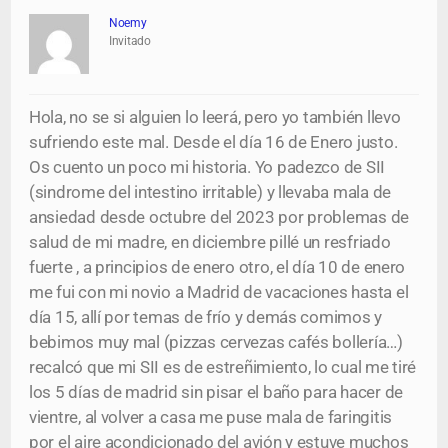
Noemy
Invitado
Hola, no se si alguien lo leerá, pero yo también llevo
sufriendo este mal. Desde el día 16 de Enero justo.
Os cuento un poco mi historia. Yo padezco de SII
(sindrome del intestino irritable) y llevaba mala de
ansiedad desde octubre del 2023 por problemas de
salud de mi madre, en diciembre pillé un resfriado
fuerte , a principios de enero otro, el día 10 de enero
me fui con mi novio a Madrid de vacaciones hasta el
día 15, allí por temas de frío y demás comimos y
bebimos muy mal (pizzas cervezas cafés bollería…)
recalcó que mi SII es de estreñimiento, lo cual me tiré
los 5 días de madrid sin pisar el baño para hacer de
vientre, al volver a casa me puse mala de faringitis
por el aire acondicionado del avión y estuve muchos