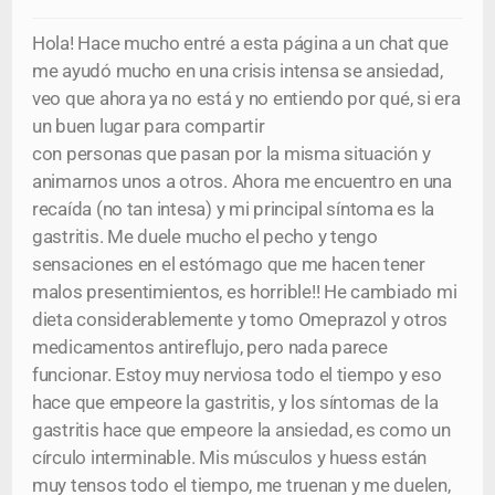
Hola! Hace mucho entré a esta página a un chat que
me ayudó mucho en una crisis intensa se ansiedad,
veo que ahora ya no está y no entiendo por qué, si era
un buen lugar para compartir
con personas que pasan por la misma situación y
animarnos unos a otros. Ahora me encuentro en una
recaída (no tan intesa) y mi principal síntoma es la
gastritis. Me duele mucho el pecho y tengo
sensaciones en el estómago que me hacen tener
malos presentimientos, es horrible!! He cambiado mi
dieta considerablemente y tomo Omeprazol y otros
medicamentos antireflujo, pero nada parece
funcionar. Estoy muy nerviosa todo el tiempo y eso
hace que empeore la gastritis, y los síntomas de la
gastritis hace que empeore la ansiedad, es como un
círculo interminable. Mis músculos y huess están
muy tensos todo el tiempo, me truenan y me duelen,