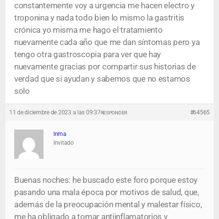
constantemente voy a urgencia me hacen electro y
troponina y nada todo bien lo mismo la gastritis
crónica yo misma me hago el tratamiento
nuevamente cada año que me dan síntomas pero ya
tengo otra gastroscopia para ver que hay
nuevamente gracias por compartir sus historias de
verdad que si ayudan y sabemos que no estamos
solo
11 de diciembre de 2023 a las 09:37
#64565
RESPONDER
Inma
Invitado
Buenas noches: he buscado este foro porque estoy
pasando una mala época por motivos de salud, que,
además de la preocupación mental y malestar físico,
me ha obligado a tomar antiinflamatorios y