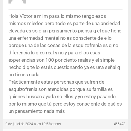
Hola Víctor a mi m pasa lo mismo tengo esos
mismos miedos pero todo es parte de una ansiedad
elevada es solo un pensamiento piensa q el que tiene
una enfermedad mental no es consciente de ello
porque una de las cosas de la esquizofrenia es q no
diferencia lo q es real y no y para ellos esas
experiencias son 100 por ciento reales y el simple
hecho d q te lo estés cuestionando ya es una señal q
no tienes nada
Prácticamente estas personas que sufren de
esquizofrenia son atendidas porque su familia es
quienes buscan ayuda no ellos y yo estoy pasando
por lo mismo que tú pero estoy consciente de qué es
un pensamiento nada más
9 de juliol de 2024 a les 10:53
#65478
RESPON