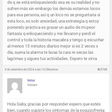
de q se está enloqueciendo esa es su realidad y no
sufren más sin embargo los demás estamos locos
para esa persona, así q un loco no se preguntaria si
esta loco, es solo ansiedad, una estrategia q estoy
poniendo práctica es gravar un audio de mi.peor
fantasía q enloqueciendo y me llevaron y perdí el
control y toda la historia macabra y tengo q escuchar
al menos 15 minutos diarios mejor si es 2 veces x
día, suena la alarma te lavas la cara re secas las
lagrimas y sigues tus actividades. Espero te sirva
9 de setembre de 2024 a les 14:29
#65769
RESPON
Victor
Visitant
Hola Gaby, gracias por responder espero que estés
bien, cuando supiste los síntomas de la esquizofrenia