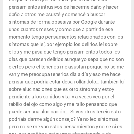
pensamientos intrusivos de hacerme daño y hacer
daño a otros me asusté y comencé a buscar
síntomas de forma obsesiva por Google durante
unos cuantos meses y como que a partir de ese
momento tengo pensamientos relacionados con los
síntomas que leí, por ejemplo los delirios leí sobre
ellos y me pasa que tengo pensamientos todos los
días que parecen delirios aunque yo sepa que no son
ciertos pero el tenerlos me asustan porque no se me
van y me preocupa tenerlos día a día y eso me hace
pensar que podría estar desarrollándolo… también leí
sobre alucinaciones que es otro síntoma y estoy
pendiente a los sonidos y tal y a veces veo por el
rabillo del ojo como algo y me rallo pensando que
puede ser una alucinación…. Si vosotros tenéis esto
podríais darme algún consejo? Ya no leo síntomas
pero no se me van estos pensamientos y no se si es