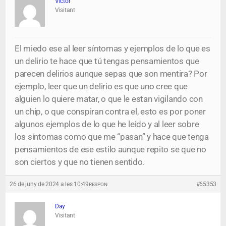
Victor
Visitant
El miedo ese al leer síntomas y ejemplos de lo que es
un delirio te hace que tú tengas pensamientos que
parecen delirios aunque sepas que son mentira? Por
ejemplo, leer que un delirio es que uno cree que
alguien lo quiere matar, o que le estan vigilando con
un chip, o que conspiran contra el, esto es por poner
algunos ejemplos de lo que he leído y al leer sobre
los síntomas como que me “pasan” y hace que tenga
pensamientos de ese estilo aunque repito se que no
son ciertos y que no tienen sentido.
26 de juny de 2024 a les 10:49
#65353
RESPON
Day
Visitant