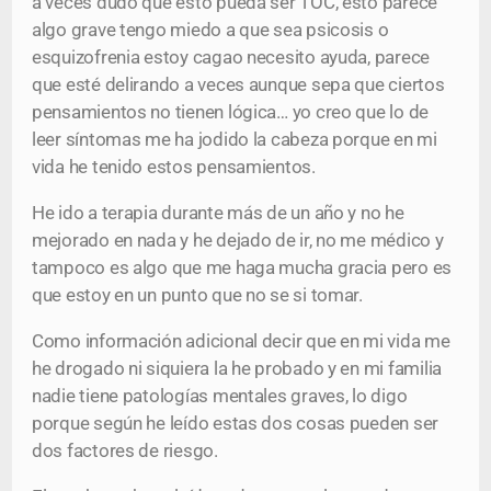
a veces dudo que esto pueda ser TOC, esto parece
algo grave tengo miedo a que sea psicosis o
esquizofrenia estoy cagao necesito ayuda, parece
que esté delirando a veces aunque sepa que ciertos
pensamientos no tienen lógica… yo creo que lo de
leer síntomas me ha jodido la cabeza porque en mi
vida he tenido estos pensamientos.
He ido a terapia durante más de un año y no he
mejorado en nada y he dejado de ir, no me médico y
tampoco es algo que me haga mucha gracia pero es
que estoy en un punto que no se si tomar.
Como información adicional decir que en mi vida me
he drogado ni siquiera la he probado y en mi familia
nadie tiene patologías mentales graves, lo digo
porque según he leído estas dos cosas pueden ser
dos factores de riesgo.