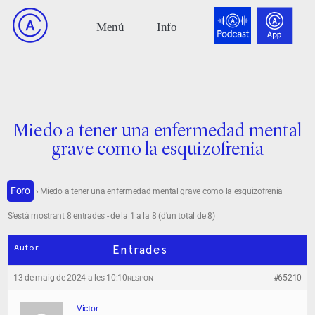
Miedo a tener una enfermedad mental
grave como la esquizofrenia
Foro
›
Miedo a tener una enfermedad mental grave como la esquizofrenia
S'està mostrant 8 entrades - de la 1 a la 8 (d'un total de 8)
Autor
Entrades
13 de maig de 2024 a les 10:10
#65210
RESPON
Victor