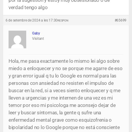
por la sugestión y estoy muy obsesionado o de
verdad tengo algo
6 de setembre de 2024 a les 17:30
#65699
RESPON
Gaby
Visitant
Hola, me pasa exactamente lo mismo lei algo sobre
miedo a enloquecer y no se porque me agarre de eso
y gran error igual q tu lo Google es normal para las
personas con ansiedad no resisten el impulso de
buscar en la red, si a veces siento enloquecer y q me
lleven a urgencias y me internen de una vez es mi
temor por eso mi psicologa me aconsejo dejar de
leer y buscar síntomas, la gente q sufre una
enfermedad mental grave como esquizofrenia o
bipolaridad no lo Google porque no está consciente