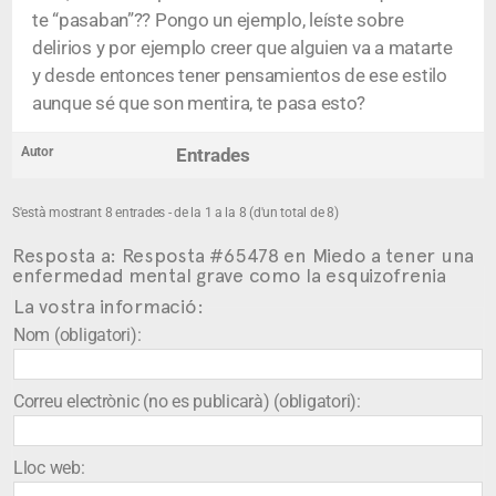
te “pasaban”?? Pongo un ejemplo, leíste sobre
delirios y por ejemplo creer que alguien va a matarte
y desde entonces tener pensamientos de ese estilo
aunque sé que son mentira, te pasa esto?
Autor
Entrades
S'està mostrant 8 entrades - de la 1 a la 8 (d'un total de 8)
Resposta a: Resposta #65478 en Miedo a tener una
enfermedad mental grave como la esquizofrenia
La vostra informació:
Nom (obligatori):
Correu electrònic (no es publicarà) (obligatori):
Lloc web: