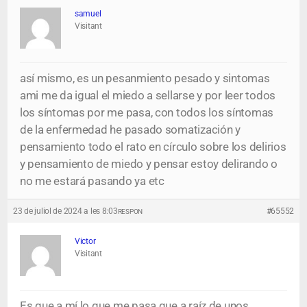
samuel
Visitant
así mismo, es un pesanmiento pesado y sintomas
ami me da igual el miedo a sellarse y por leer todos
los síntomas por me pasa, con todos los síntomas
de la enfermedad he pasado somatización y
pensamiento todo el rato en círculo sobre los delirios
y pensamiento de miedo y pensar estoy delirando o
no me estará pasando ya etc
23 de juliol de 2024 a les 8:03
#65552
RESPON
Victor
Visitant
Es que a mí lo que me pasa que a raíz de unos