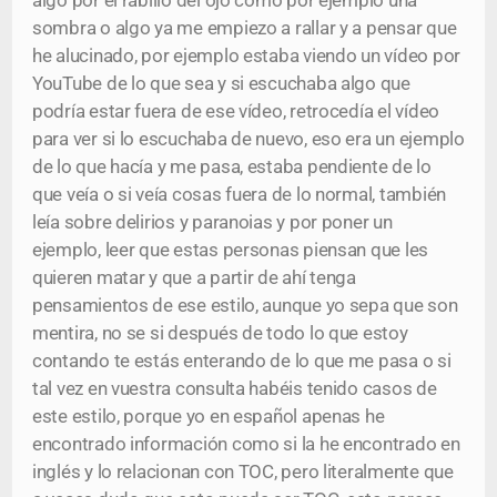
algo por el rabillo del ojo como por ejemplo una
sombra o algo ya me empiezo a rallar y a pensar que
he alucinado, por ejemplo estaba viendo un vídeo por
YouTube de lo que sea y si escuchaba algo que
podría estar fuera de ese vídeo, retrocedía el vídeo
para ver si lo escuchaba de nuevo, eso era un ejemplo
de lo que hacía y me pasa, estaba pendiente de lo
que veía o si veía cosas fuera de lo normal, también
leía sobre delirios y paranoias y por poner un
ejemplo, leer que estas personas piensan que les
quieren matar y que a partir de ahí tenga
pensamientos de ese estilo, aunque yo sepa que son
mentira, no se si después de todo lo que estoy
contando te estás enterando de lo que me pasa o si
tal vez en vuestra consulta habéis tenido casos de
este estilo, porque yo en español apenas he
encontrado información como si la he encontrado en
inglés y lo relacionan con TOC, pero literalmente que