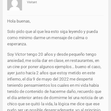
Visitant
Hola buenas,
Solo pido que al que lea esto siga leyendo y pueda
como mínimo darme un mensaje de calma o
esperanza.
Soy Víctor tengo 20 años y desde pequeño tengo
ansiedad, me solía dar en clase, en restaurantes, en
un cine por poner algunos ejemplos… bueno el caso,
ayer justo hacía 2 años que estoy metido en este
infierno, el día 9 de mayo del 2022 me desperté
teniendo pensamientos los cuales en mi vida había
tenido de contenido de hacerme daño, recuerdo que
el día anterior antes de dormirme leí una noticia de un
chico que se quitó la vida, la lógica me dice que ese
pudo ser un posible desencadenante, yo al principio