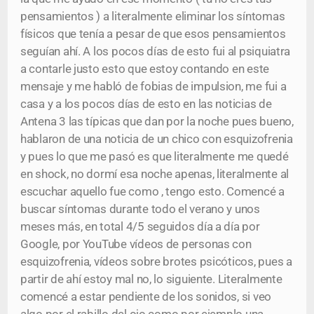
pensamientos ) a literalmente eliminar los síntomas
físicos que tenía a pesar de que esos pensamientos
seguían ahí. A los pocos días de esto fui al psiquiatra
a contarle justo esto que estoy contando en este
mensaje y me habló de fobias de impulsion, me fui a
casa y a los pocos días de esto en las noticias de
Antena 3 las típicas que dan por la noche pues bueno,
hablaron de una noticia de un chico con esquizofrenia
y pues lo que me pasó es que literalmente me quedé
en shock, no dormí esa noche apenas, literalmente al
escuchar aquello fue como , tengo esto. Comencé a
buscar síntomas durante todo el verano y unos
meses más, en total 4/5 seguidos día a día por
Google, por YouTube vídeos de personas con
esquizofrenia, vídeos sobre brotes psicóticos, pues a
partir de ahí estoy mal no, lo siguiente. Literalmente
comencé a estar pendiente de los sonidos, si veo