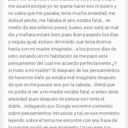
me asusté porque yo no quería hacer eso ni quiero y
no sabía que me pasaba, tenía mucha ansiedad, me
dolía el pecho, me faltaba el aire, estaba fatal… en
medio de ese infierno pensé, bueno, esto será un mal
día y mañana estaré bien, pues iban pasando los días
y seguía igual, incluso del miedo que tenía dormía
hasta con mi madre imagínate… a los pocos días de
esto, estando en mi habitación se me pasó este
pensamiento del cual me acuerdo perfectamente.¿Y
si mato a mi madre? Si después de los pensamientos
de hacerme daño ya estaba mal imagínate después
de qué se me pasase eso por la cabeza… literal que
no podía ni ver a mi madre estaba fatal, si antes tenía
ansiedad pues después de pensar eso tenía el
doble… indagando por Google encontré contenido
sobre pensamientos intrusivos y tal, en ese momento
leyendo sobre el tema me encontré con una frase de
la que me ayudó en ese momento ( tú no eres tus