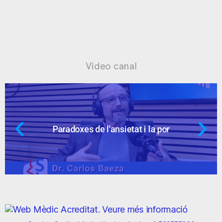
Vídeo canal
Paradoxes de l'ansietat i la por